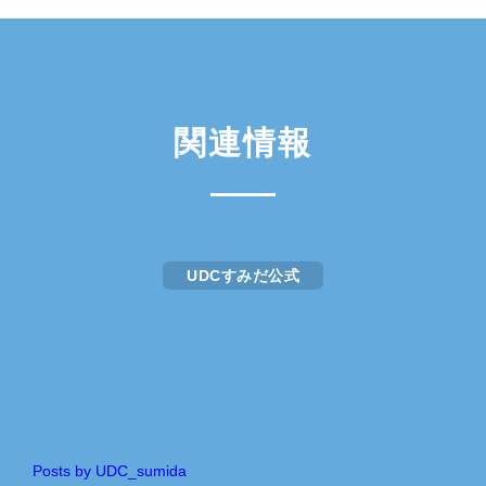
関連情報
UDCすみだ公式
Posts by UDC_sumida