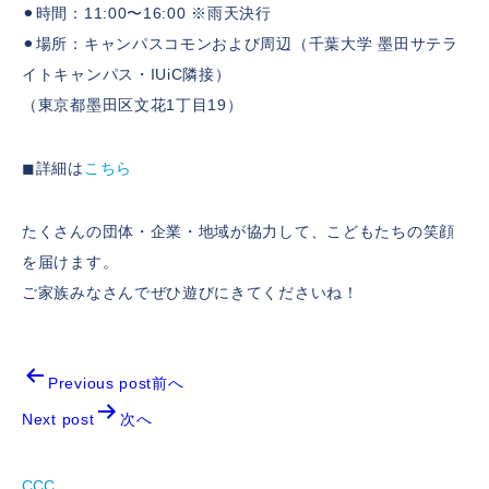
⚫︎時間：11:00〜16:00 ※雨天決行
⚫︎場所：キャンパスコモンおよび周辺（千葉大学 墨田サテラ
イトキャンパス・IUiC隣接）
（東京都墨田区文花1丁目19）
◼︎詳細は
こちら
たくさんの団体・企業・地域が協力して、こどもたちの笑顔
を届けます。
ご家族みなさんでぜひ遊びにきてくださいね！
Previous post前へ
Next post
次へ
CCC