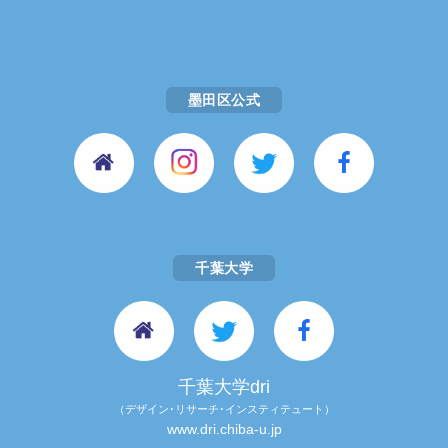
墨田区公式
千葉大学
千葉大学dri
（デザイン･リサーチ･インスティテュート）
www.dri.chiba-u.jp