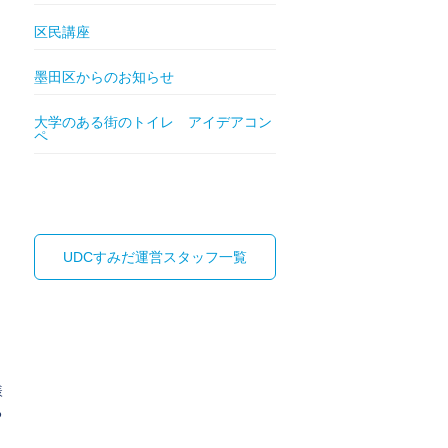
区民講座
墨田区からのお知らせ
大学のある街のトイレ アイデアコン
ペ
UDCすみだ運営スタッフ一覧
日
様
る