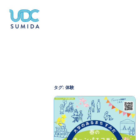
タグ:
体験