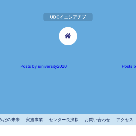
UDCイニシアチブ
Posts by iuniversity2020
Posts 
みだの未来
実施事業
センター長挨拶
お問い合わせ
アクセス