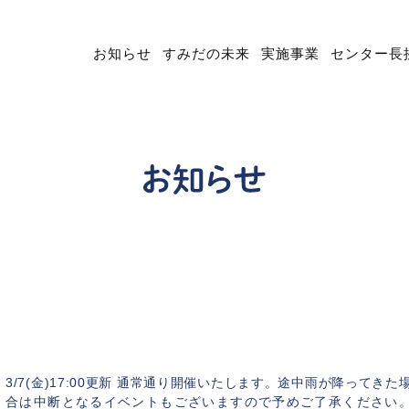
お知らせ
すみだの未来
実施事業
センター長
【イベントのお知らせ】春のキャンパスコモンイ
ベント2025
2025年2月6
3/7(金)17:00更新 通常通り開催いたします。途中雨が降ってきた
合は中断となるイベントもございますので予めご了承ください