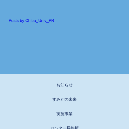
Posts by Chiba_Univ_PR
お知らせ
すみだの未来
実施事業
センター長挨拶