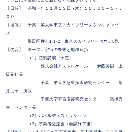
し、公民学連携による新たな可能性を探ります！
【日時】 令和７年１１月１３日（木）１５：００～１７：
００
【場所】 千葉工業大学東京スカイツリータウンキャンパ
ス
墨田区押上1-1-2 東京スカイツリータウン8階
【内容】 テーマ：宇宙の未来と地域連携
（1）基調講演（予定）
株式会社アストロケール 伊藤美樹 上
級副社長
千葉工業大学惑星探査研究センター 荒
井朋子 所長
千葉大学宇宙園芸研究センター 高橋秀
幸 センター長
（2）パネルディスカッション
（3）事業者交流会（会議終了後）