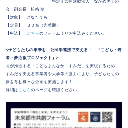
特定非営利活動法人 ながめ黒子の
会 副会長 松崎 靖
【対象】 どなたでも
【定員】 ３０名（先着順）
【申込】
こちら
のフォームよりお申込みください。
<子どもたちの未来を、公民学連携で支える！ 『こども・若
者・夢応援プロジェクト』>
区が推進する「こどもまんなか すみだ」を実現するため、
すみだを支える事業者や大学等の協力により、子どもたちの
夢を育む様々な企画を実施します！
詳細は
こちら
のページを確認ください。