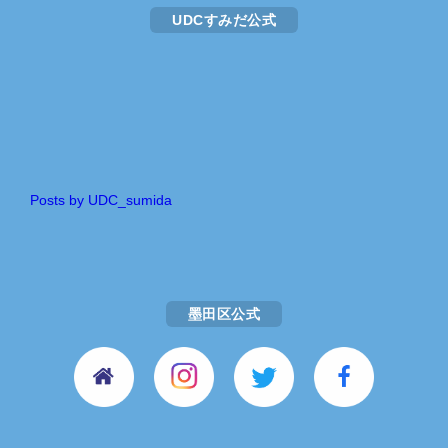
UDCすみだ公式
Posts by UDC_sumida
墨田区公式