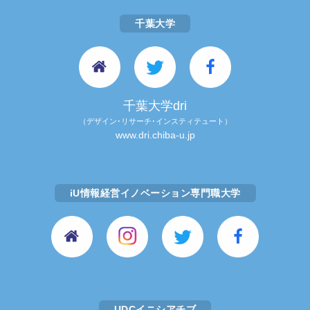
千葉大学
千葉大学dri
（デザイン･リサーチ･インスティテュート）
www.dri.chiba-u.jp
iU情報経営イノベーション専門職大学
UDCイニシアチブ