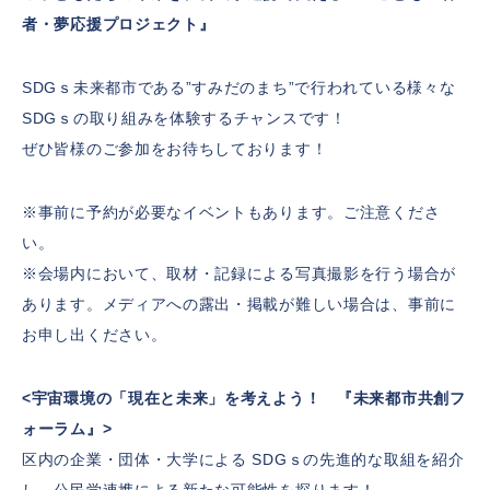
者・夢応援プロジェクト』
SDGｓ未来都市である”すみだのまち”で行われている様々な
SDGｓの取り組みを体験するチャンスです！
ぜひ皆様のご参加をお待ちしております！
※事前に予約が必要なイベントもあります。ご注意くださ
い。
※会場内において、取材・記録による写真撮影を行う場合が
あります。メディアへの露出・掲載が難しい場合は、事前に
お申し出ください。
<宇宙環境の「現在と未来」を考えよう！ 『未来都市共創フ
ォーラム』>
区内の企業・団体・大学による SDGｓの先進的な取組を紹介