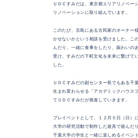
ＵＤＣすみだは、東京都エリアリノベー
リノベーションに取り組んでいます。
このたび、京島にある古民家のオーナー
かせないかという相談を受けました。こ
んだり、一緒に食事をしたり、賑わいの
受け、すみだの下町文化を未来に繋げて
した。
ＵＤＣすみだの副センター長でもある千
生まれ変わらせる「アカデミックハウス
てＵＤＣすみだが推進していきます。
プレイベントとして、１２月５日（日）
大学の研究活動で制作した遊具で遊んだ
千葉大学の学生と一緒に楽しめるイベン