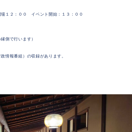
開場１２：００ イベント開始：１３：００
い縁側で行います）
行政情報番組）の収録があります。