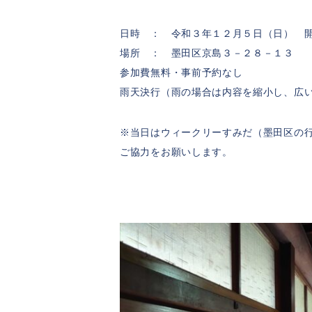
日時 ： 令和３年１２月５日（日） 
場所 ： 墨田区京島３－２８－１３
参加費無料・事前予約なし
雨天決行（雨の場合は内容を縮小し、広
※当日はウィークリーすみだ（墨田区の
ご協力をお願いします。