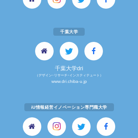
千葉大学
千葉大学dri
（デザイン･リサーチ･インスティテュート）
www.dri.chiba-u.jp
iU情報経営イノベーション専門職大学