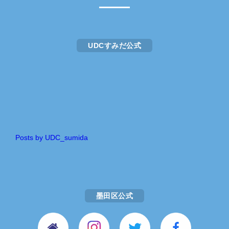
UDCすみだ公式
Posts by UDC_sumida
墨田区公式