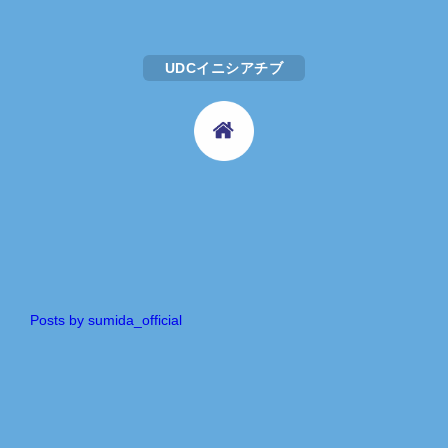
UDCイニシアチブ
Posts by sumida_official