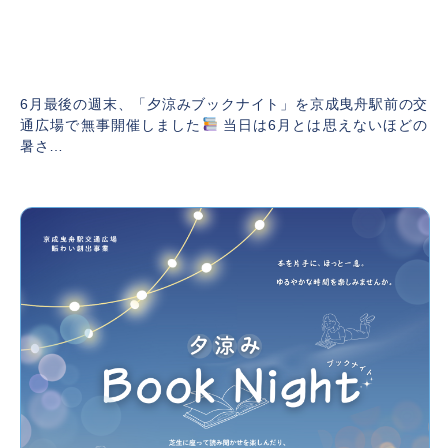
【レポート】夕涼みブックナイト 開催しまし
た
2025年7月1日
6月最後の週末、「夕涼みブックナイト」を京成曳舟駅前の交
通広場で無事開催しました
当日は6月とは思えないほどの
暑さ…