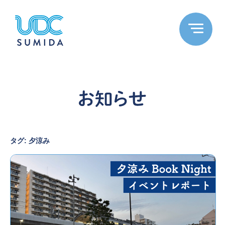
タグ:
夕涼み