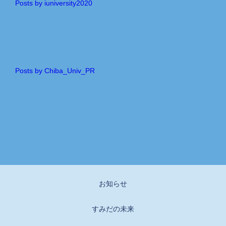
Posts by iuniversity2020
Posts by Chiba_Univ_PR
お知らせ
すみだの未来