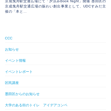
京成曳舟駅交通広場にて「夕涼みBook Night」開催 墨田区の
京成曳舟駅交通広場の賑わい創出事業として、UDCすみだ主
催の「本と…
CCC
お知らせ
イベント情報
イベントレポート
区民講座
墨田区からのお知らせ
大学のある街のトイレ アイデアコンペ