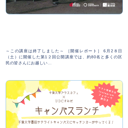
【開催レポート】第12回墨田区・千葉大学区
民向け公開講座「東京高等工芸学校とやなせ
たかしの〈夢〉」
～この講座は終了しました～ ［開催レポート］ 6月2８日
（土）に開催した第1２回公開講座では、約80名と多くの区
民の皆さんにお越しい…