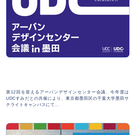
【終了しました】アーバンデザインセンター
会議2024開催
2024年11月10日
第12回を迎えるアーバンデザインセンター会議、今年度は
UDCすみだとの共催により、東京都墨田区の千葉大学墨田サ
テライトキャンパスにて…