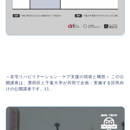
【開催レポート】第11回墨田区・千葉大学区
民向け公開講座「在宅リハビリテーション・
ケア支援の 現状と構想」
2025年6月3日
～在宅リハビリテーション・ケア支援の現状と構想～ この公
開講座は、墨田区と千葉大学が共同で企画・実施する区民向
けの公開講座です。11…