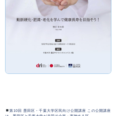
【開催のお知らせ】第10回 区民講座「動脈硬
化・肥満・老化を学んで健康長寿を目指そ
う！」
2025年1月10日
第10回 墨田区・千葉大学区民向け公開講座 この公開講座
は、墨田区と千葉大学が共同で企画・実施する区…