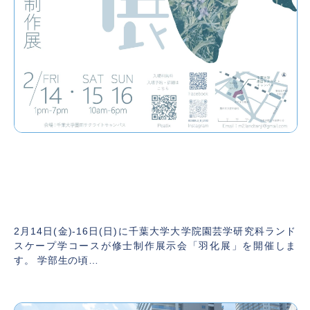
【開催のお知らせ】千葉大学大学院園芸学研
究科ランドスケープ学コース 修士制作展示会
「羽化展」
2024年12月13日
2月14日(金)-16日(日)に千葉大学大学院園芸学研究科ランド
スケープ学コースが修士制作展示会「羽化展」を開催しま
す。 学部生の頃…