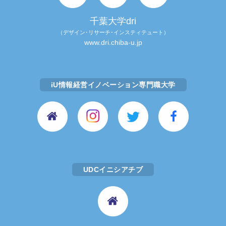
千葉大学dri
（デザイン･リサーチ･インスティテュート）
www.dri.chiba-u.jp
iU情報経営イノベーション専門職大学
UDCイニシアチブ