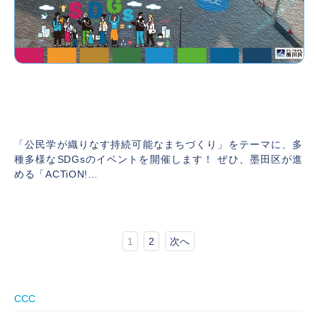
【終了しました】大学のあるまち すみだ
「未来都市共創サミット」を開催します！
2024年11月5日
「公民学が織りなす持続可能なまちづくり」をテーマに、多
種多様なSDGsのイベントを開催します！ ぜひ、墨田区が進
める「ACTiON!…
1
2
次へ
CCC