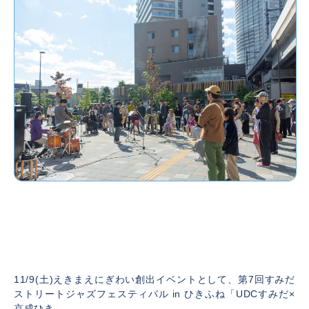
【イベントレポート】第7回すみだストリー
トジャズフェスティバル inひきふね「UDCす
みだ×京成ひきふねステーション」
2024年11月12日
11/9(土)えきまえにぎわい創出イベントとして、第7回すみだ
ストリートジャズフェスティバル in ひきふね「UDCすみだ×
京成ひき…